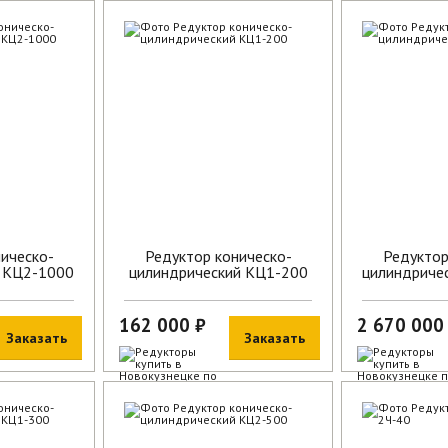
В наличии
В наличии
ическо-
Редуктор коническо-
Редуктор
й КЦ2-1000
цилиндрический КЦ1-200
цилиндриче
162 000 ₽
2 670 000
Заказать
Заказать
В наличии
В наличии