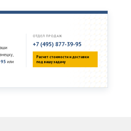
ОТДЕЛ ПРОДАЖ
+7 (495) 877-39-95
Наши
знецку,
Расчет стоимости и доставки
-95
или
под вашу задачу