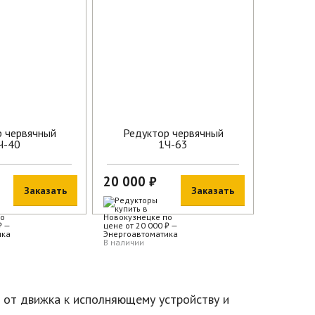
р червячный
Редуктор червячный
Ч-40
1Ч-63
20 000 ₽
Заказать
Заказать
В наличии
от движка к исполняющему устройству и