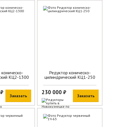
В наличии
 коническо-
Редуктор коническо-
ский КЦ2-1300
цилиндрический КЦ1-250
 ₽
230 000 ₽
Заказать
Заказать
В наличии