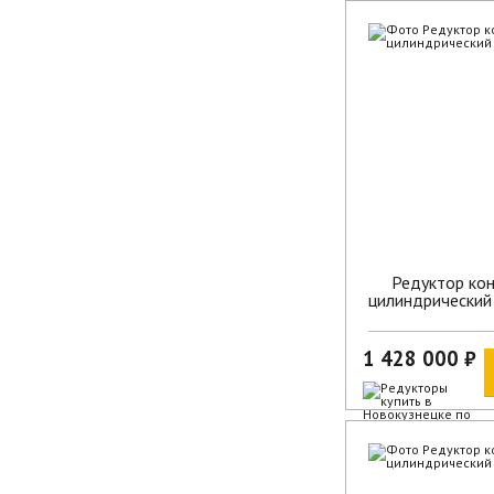
В наличии
Редуктор кон
цилиндрически
1 428 000 ₽
В наличии