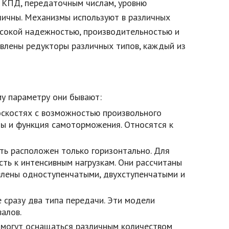
 КПД, передаточным числам, уровню
личны. Механизмы используют в различных
высокой надежностью, производительностью и
влены редукторы различных типов, каждый из
му параметру они бывают:
оскостях с возможностью произвольного
ы и функция самоторможения. Относятся к
ыть расположен только горизонтально. Для
ть к интенсивным нагрузкам. Они рассчитаны
влены одноступенчатыми, двухступенчатыми и
 сразу два типа передачи. Эти модели
алов.
и могут оснащаться различным количеством