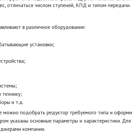
ес, отличаться числом ступеней, КПД и типом передачи.
авливают в различное оборудование:
батывающие установки;
стройства;
истемы;
 технику;
оры и т.д.
е можно подобрать редуктор требуемого типа и оформит
аром указаны основные параметры и характеристики. Для
еджерами компании.