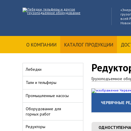
«Энер
грузо
всей Р
Новоку
О КОМПАНИИ
КАТАЛОГ ПРОДУКЦИИ
ДОС
Редукто
Лебедки
Грузоподъемное обо
Тали и тельферы
Промышленные насосы
ЧЕРВЯЧНЫЕ Р
Оборудование для
горных работ
Редукторы
ОДНОСТУПЕНЧА