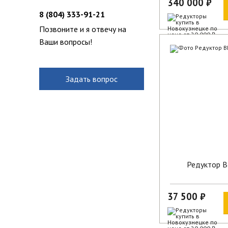
340 000 ₽
8 (804) 333-91-21
Позвоните и я отвечу на
Ваши вопросы!
В наличии
Задать вопрос
Редуктор 
37 500 ₽