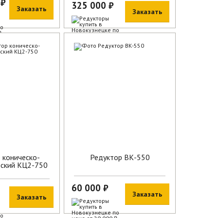
 ₽
325 000 ₽
Заказать
Заказать
В наличии
 коническо-
Редуктор ВК-550
ский КЦ2-750
60 000 ₽
Заказать
Заказать