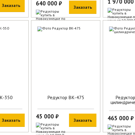
1 970 000
640 000 ₽
Заказать
Заказать
В наличии
В наличии
ВК-350
Редуктор ВК-475
Редуктор
цилиндриче
45 000 ₽
465 000 ₽
Заказать
Заказать