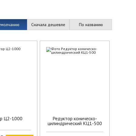
умолчанию
Сначала дешевле
По названию
р Ц2-1000
Редуктор коническо-
цилиндрический КЦ1-500