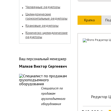
Червячные редукторы
Цилиндрические
горизонтальные редукторы
Кратко
По
Крановые редукторы
Коническо-цилиндрические
редукторы
Ваш персональный менеджер
Малков Виктор Сергеевич
Специалист по
продажам
Редуктор 
грузоподъемного
оборудования