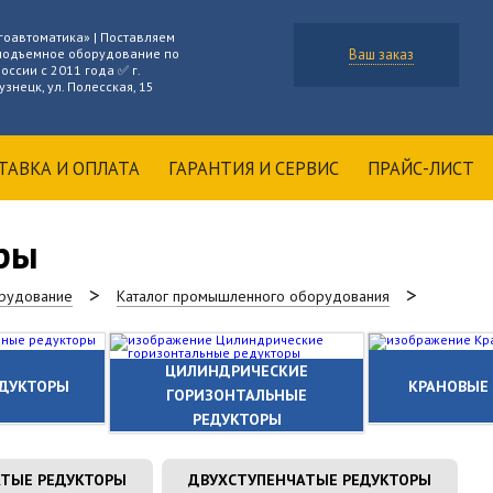
гоавтоматика» | Поставляем
подъемное оборудование по
Ваш заказ
оссии с 2011 года ✅ г.
знецк, ул. Полесская, 15
ТАВКА И ОПЛАТА
ГАРАНТИЯ И СЕРВИС
ПРАЙС-ЛИСТ
ры
рудование
Каталог промышленного оборудования
ЦИЛИНДРИЧЕСКИЕ
ЕДУКТОРЫ
КРАНОВЫЕ
ГОРИЗОНТАЛЬНЫЕ
РЕДУКТОРЫ
ТЫЕ РЕДУКТОРЫ
ДВУХСТУПЕНЧАТЫЕ РЕДУКТОРЫ